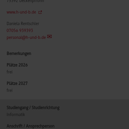
75392
Deckenpfronn
www.h-und-b.de
Daniela Rentschler
07056 939393
personal@h-und-b.de
frei
frei
Informatik