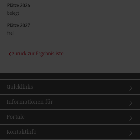
belegt
frei
zurück zur Ergebnisliste
Quicklinks
Informationen für
Portale
Kontaktinfo