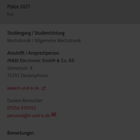
frei
Mechatronik / Allgemeine Mechatronik
/H&B/ Electronic GmbH & Co. KG
Siemensstr. 8
75392
Deckenpfronn
www.h-und-b.de
Daniela Rentschler
07056 939393
personal@h-und-b.de