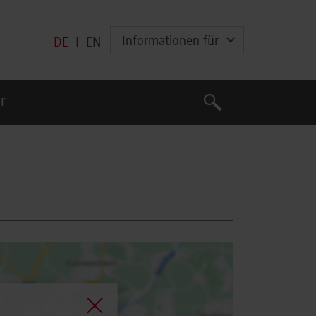
Informationen für
DE
|
EN
Suche
r
Suche