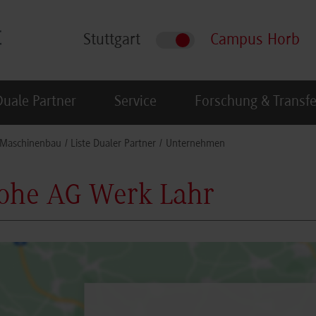
Stuttgart
Campus Horb
Duale Partner
Service
Forschung & Transfe
Maschinenbau
Liste Dualer Partner
Unternehmen
ohe AG Werk Lahr