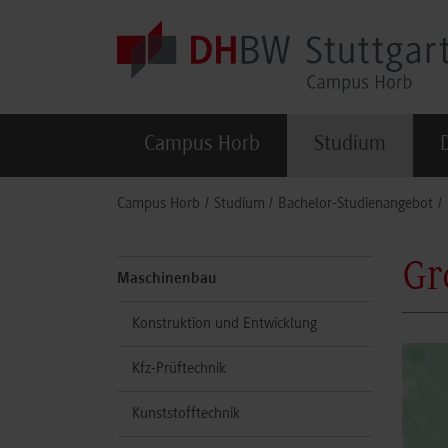
Skip to main content
Campus Horb
Studium
You are here:
Campus Horb
Studium
Bachelor-Studienangebot
Gr
Maschinenbau
Konstruktion und Entwicklung
Kfz-Prüftechnik
Kunststofftechnik