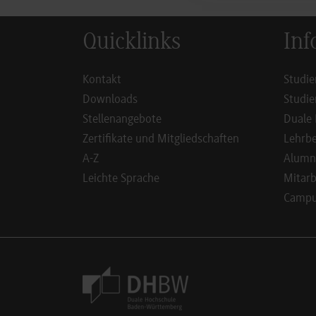
Quicklinks
Inf
Kontakt
Studie
Downloads
Studie
Stellenangebote
Duale 
Zertifikate und Mitgliedschaften
Lehrbe
A-Z
Alumn
Leichte Sprache
Mitarb
Campus
Footer Meta Navigation