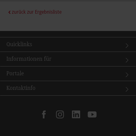
zurück zur Ergebnisliste
Quicklinks
Informationen für
Portale
Kontaktinfo
facebook
instagram
linkedin
youtube