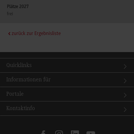
frei
zurück zur Ergebnisliste
Quicklinks
Informationen für
Portale
Kontaktinfo
facebook
instagram
linkedin
youtube