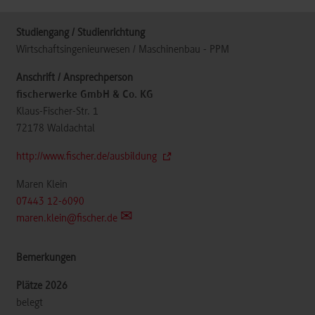
Wirtschaftsingenieurwesen / Maschinenbau - PPM
fischerwerke GmbH & Co. KG
Klaus-Fischer-Str. 1
72178
Waldachtal
http://www.fischer.de/ausbildung
Maren Klein
07443 12-6090
maren.klein@fischer.de
belegt