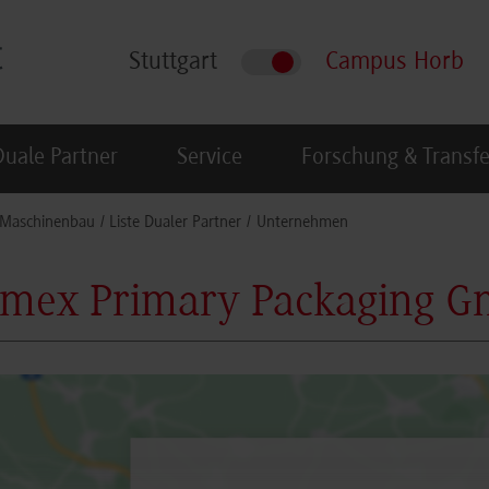
Stuttgart
Campus Horb
Duale Partner
Service
Forschung & Transfe
Maschinenbau
Liste Dualer Partner
Unternehmen
imex Primary Packaging 