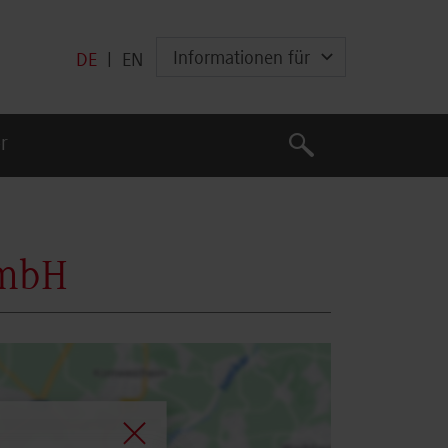
Informationen für
DE
|
EN
Suche
r
Suche
GmbH