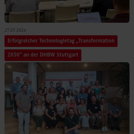
27.07.2026
Erfolgreicher Technologietag „Transformation
2030“ an der DHBW Stuttgart