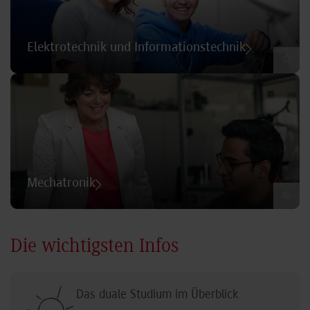
Elektrotechnik und Informationstechnik
©
Mechatronik
©
Die wichtigsten Infos
Das duale Studium im Überblick