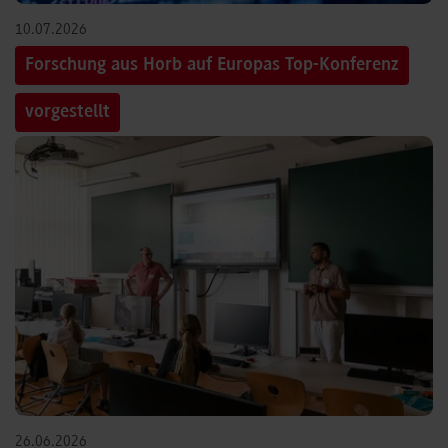
10.07.2026
Forschung aus Horb auf Europas Top-Konferenz
vorgestellt
26.06.2026