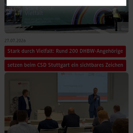
©
27.07.2026
Stark durch Vielfalt: Rund 200 DHBW-Angehörige
setzen beim CSD Stuttgart ein sichtbares Zeichen