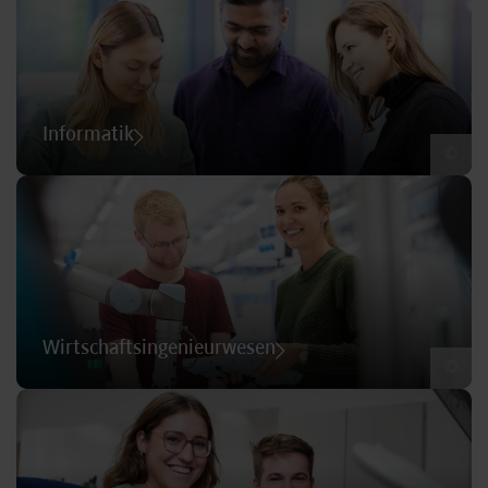
Informatik
©
Wirtschaftsingenieurwesen
©