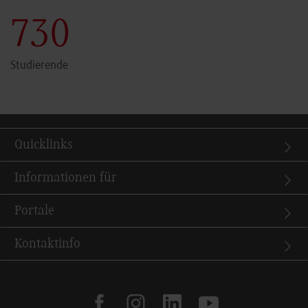
731
Studierende
Quicklinks
Informationen für
Portale
Kontaktinfo
facebook
instagram
linkedin
youtube