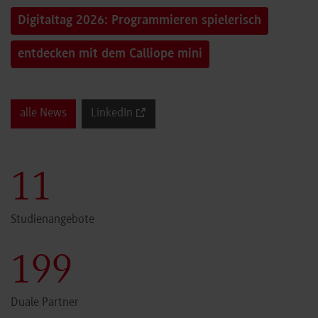
Digitaltag 2026: Programmieren spielerisch
entdecken mit dem Calliope mini
alle News
LinkedIn
12
Studienangebote
200
Duale Partner