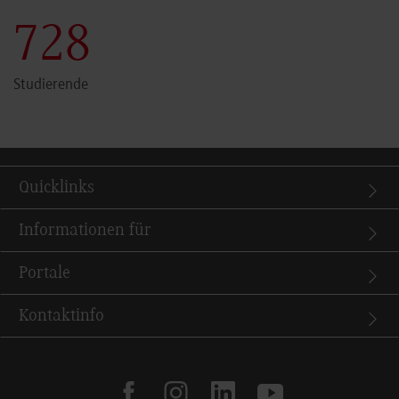
731
Studierende
Quicklinks
Informationen für
Portale
Kontaktinfo
facebook
instagram
linkedin
youtube