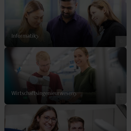
Informatik
©
Wirtschaftsingenieurwesen
©