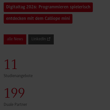
Digitaltag 2026: Programmieren spielerisch
entdecken mit dem Calliope mini
alle News
LinkedIn
12
Studienangebote
200
Duale Partner