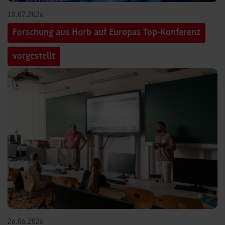
10.07.2026
Forschung aus Horb auf Europas Top-Konferenz
vorgestellt
26.06.2026