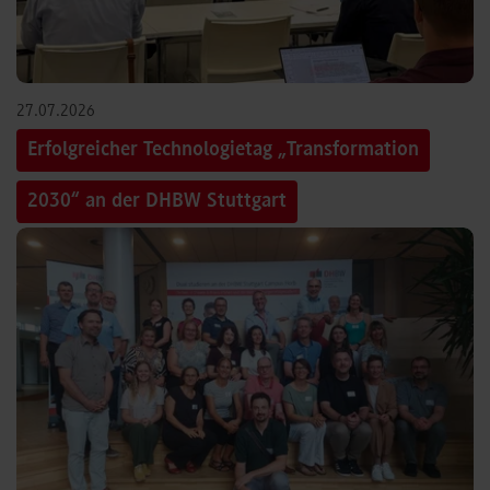
27.07.2026
Erfolgreicher Technologietag „Transformation
2030“ an der DHBW Stuttgart