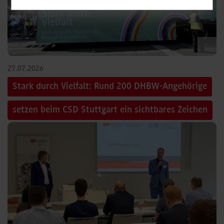
©
27.07.2026
Stark durch Vielfalt: Rund 200 DHBW-Angehörige
setzen beim CSD Stuttgart ein sichtbares Zeichen