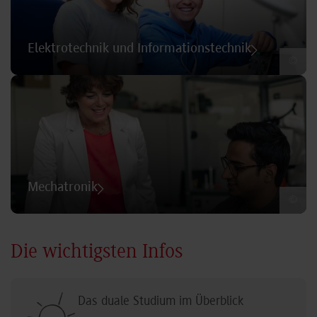
Elektrotechnik und Informationstechnik
©
Mechatronik
©
Die wichtigsten Infos
Das duale Studium im Überblick