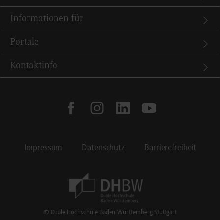
Informationen für
Portale
Kontaktinfo
facebook
instagram
linkedin
youtube
Impressum
Datenschutz
Barrierefreiheit
Footer Meta Navigation
© Duale Hochschule Baden-Württemberg Stuttgart