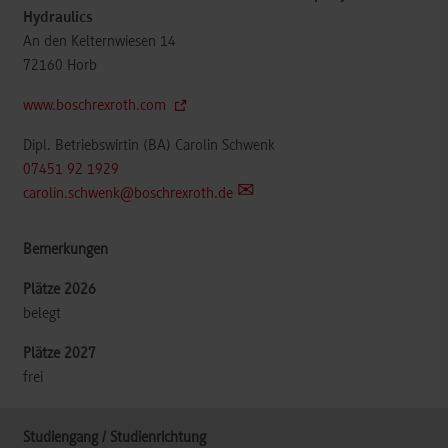
Hydraulics
An den Kelternwiesen 14
72160
Horb
www.boschrexroth.com
Dipl. Betriebswirtin (BA) Carolin Schwenk
07451 92 1929
carolin.schwenk@boschrexroth.de
belegt
frei