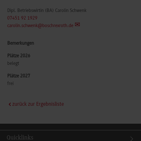
Dipl. Betriebswirtin (BA) Carolin Schwenk
07451 92 1929
carolin.schwenk@boschrexroth.de
belegt
frei
zurück zur Ergebnisliste
Quicklinks