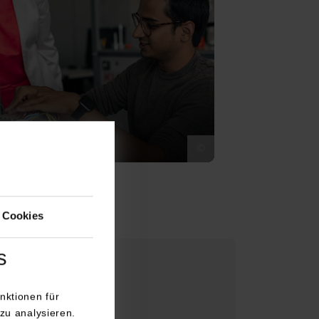
ik
©
 Cookies
s
nktionen für
zu analysieren.