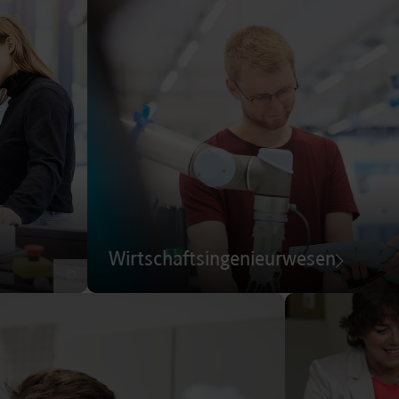
Wirtschaftsingenieurwesen
©