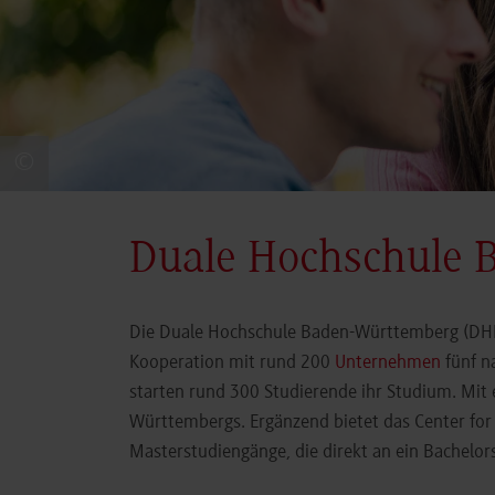
©
Duale Hochschule 
Die Duale Hochschule Baden-Württemberg (DHBW
Kooperation mit rund 200
Unternehmen
fünf n
starten rund 300 Studierende ihr Studium. Mit
Württembergs. Ergänzend bietet das Center fo
Masterstudiengänge, die direkt an ein Bachel