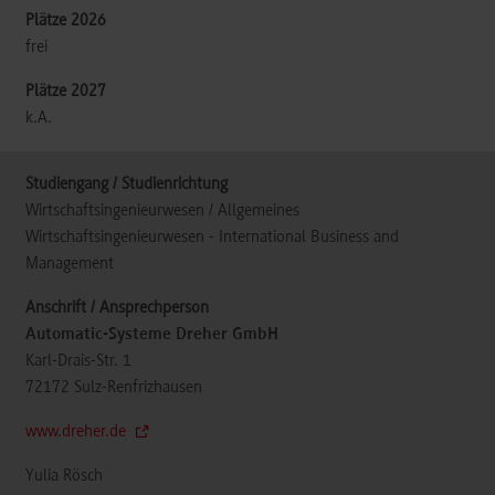
frei
k.A.
Wirtschaftsingenieurwesen / Allgemeines
Wirtschaftsingenieurwesen - International Business and
Management
Automatic-Systeme Dreher GmbH
Karl-Drais-Str. 1
72172
Sulz-Renfrizhausen
www.dreher.de
Yulia Rösch