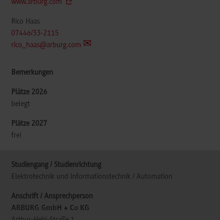
www.arburg.com
Rico Haas
07446/33-2115
rico_haas@arburg.com
belegt
frei
Elektrotechnik und Informationstechnik / Automation
ARBURG GmbH + Co KG
Arthur-Hehl-Straße 1