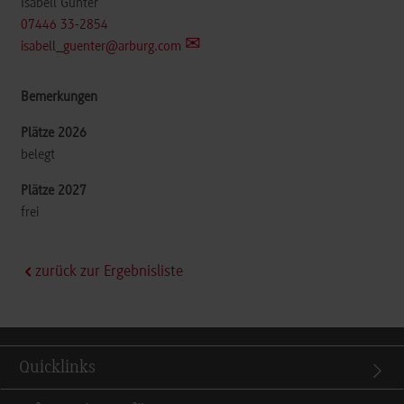
Isabell Günter
07446 33-2854
isabell_guenter@arburg.com
belegt
frei
zurück zur Ergebnisliste
Quicklinks