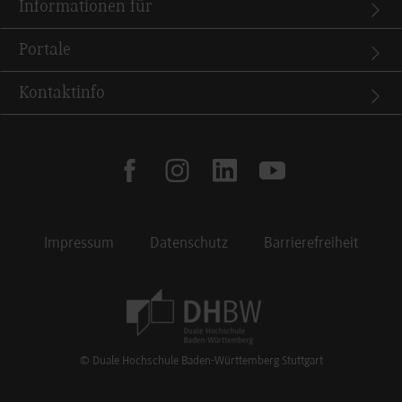
Informationen für
Portale
Kontaktinfo
facebook
instagram
linkedin
youtube
Impressum
Datenschutz
Barrierefreiheit
Footer Meta Navigation
© Duale Hochschule Baden-Württemberg Stuttgart