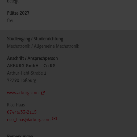
belegt
frei
Mechatronik / Allgemeine Mechatronik
ARBURG GmbH + Co KG
Arthur-Hehl-Straße 1
72290
Loßburg
www.arburg.com
Rico Haas
07446/33-2115
rico_haas@arburg.com