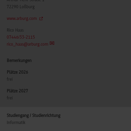
72290
Loßburg
www.arburg.com
Rico Haas
07446/33-2115
rico_haas@arburg.com
frei
frei
Informatik