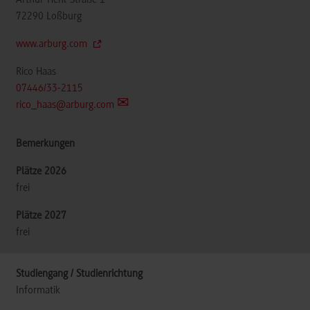
72290
Loßburg
www.arburg.com
Rico Haas
07446/33-2115
rico_haas@arburg.com
frei
frei
Informatik