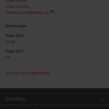
Isabell Günter
07446 33-2854
isabell_guenter@arburg.com
belegt
frei
zurück zur Ergebnisliste
Quicklinks