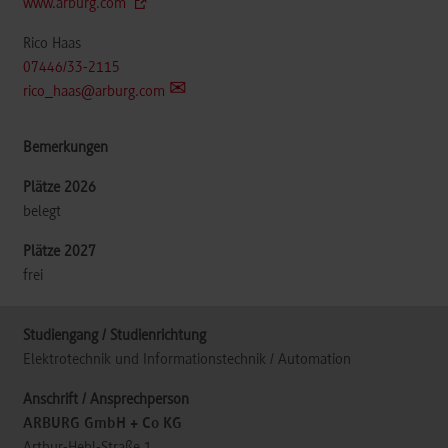
www.arburg.com
Rico Haas
07446/33-2115
rico_haas@arburg.com
belegt
frei
Elektrotechnik und Informationstechnik / Automation
ARBURG GmbH + Co KG
Arthur-Hehl-Straße 1