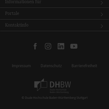
Informationen für
Portale
Kontaktinfo
facebook
instagram
linkedin
youtube
Impressum
Datenschutz
Barrierefreiheit
Footer Meta Navigation
© Duale Hochschule Baden-Württemberg Stuttgart