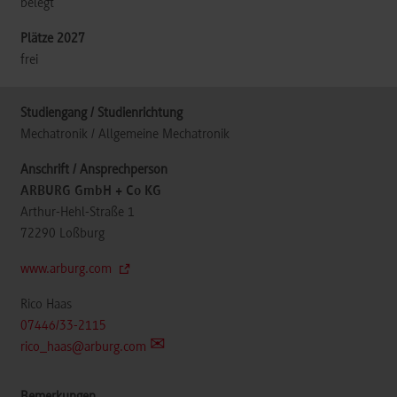
belegt
frei
Mechatronik / Allgemeine Mechatronik
ARBURG GmbH + Co KG
Arthur-Hehl-Straße 1
72290
Loßburg
www.arburg.com
Rico Haas
07446/33-2115
rico_haas@arburg.com