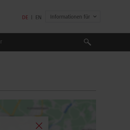
Informationen für
DE
|
EN
Suche
r
Suche