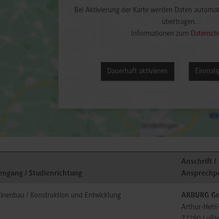
Bei Aktivierung der Karte werden Daten automat
übertragen.
Informationen zum
Datensch
Dauerhaft aktivieren
Einmalig
Anschrift /
engang / Studienrichtung
Ansprechp
inenbau / Konstruktion und Entwicklung
ARBURG Gm
Arthur-Hehl