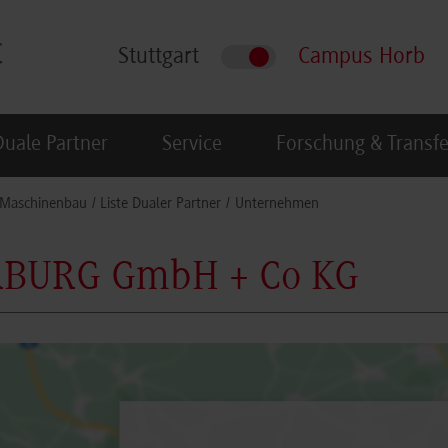
Stuttgart
Campus Horb
Duale Partner
Service
Forschung & Transfe
Maschinenbau
Liste Dualer Partner
Unternehmen
BURG GmbH + Co KG