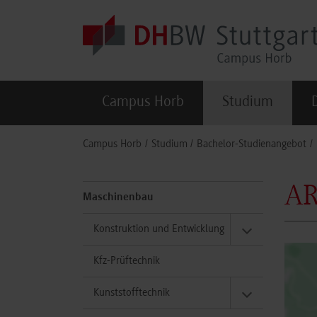
Skip to main content
Campus Horb
Studium
You are here:
Campus Horb
Studium
Bachelor-Studienangebot
AR
Maschinenbau
Konstruktion und Entwicklung
Kfz-Prüftechnik
Kunststofftechnik