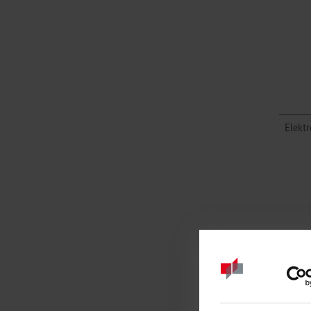
Elekt
Infor