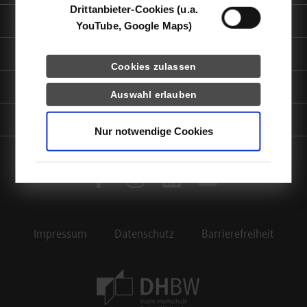
Drittanbieter-Cookies (u.a.
Quicklinks
YouTube, Google Maps)
Informationen für
Cookies zulassen
Portale
Auswahl erlauben
Kontaktinfo
Nur notwendige Cookies
facebook
instagram
linkedin
youtube
Impressum
Datenschutz
Barrierefreiheit
Footer Meta Navigation