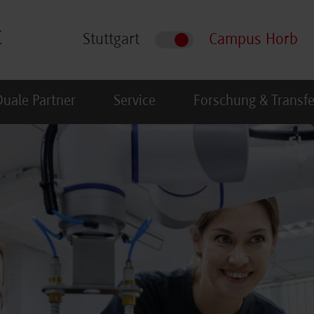
Stuttgart
Campus Horb
Duale Partner
Service
Forschung & Transfe