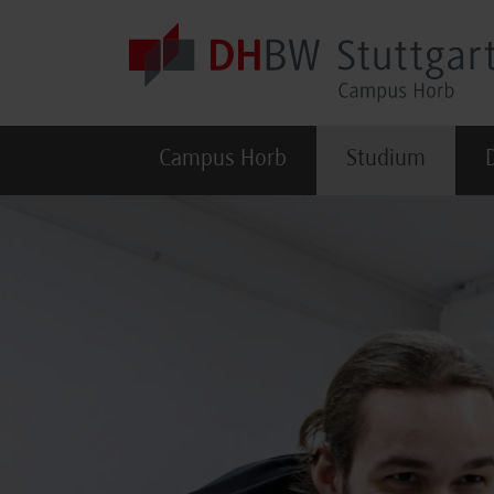
Skip to main content
Campus Horb
Studium