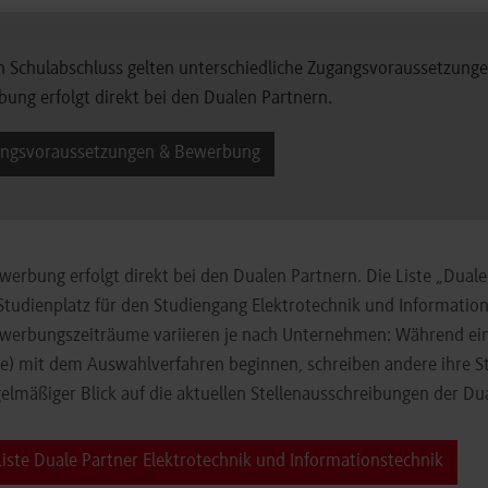
h Schulabschluss gelten unterschiedliche Zugangsvoraussetzung
ung erfolgt direkt bei den Dualen Partnern.
ngsvoraussetzungen & Bewerbung
werbung erfolgt direkt bei den Dualen Partnern. Die Liste „Dual
Studienplatz für den Studiengang Elektrotechnik und Information
werbungszeiträume variieren je nach Unternehmen: Während einig
) mit dem Auswahlverfahren beginnen, schreiben andere ihre Stu
gelmäßiger Blick auf die aktuellen Stellenausschreibungen der Du
Liste Duale Partner Elektrotechnik und Informationstechnik