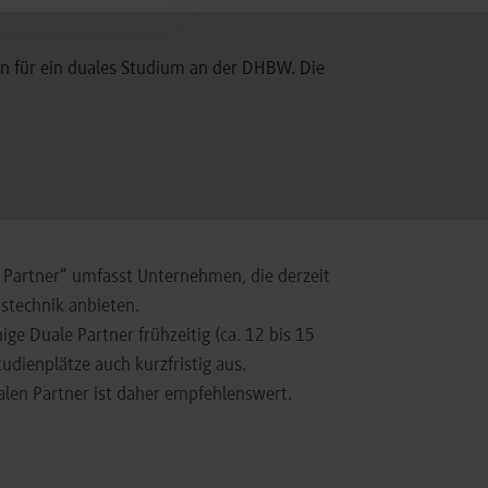
en für ein duales Studium an der DHBW. Die
e Partner“ umfasst Unternehmen, die derzeit
stechnik anbieten.
e Duale Partner frühzeitig (ca. 12 bis 15
dienplätze auch kurzfristig aus.
alen Partner ist daher empfehlenswert.