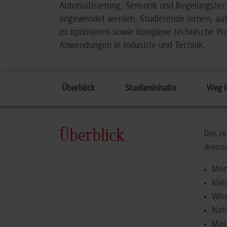
Automatisierung, Sensorik und Regelungstec
angewendet werden. Studierende lernen, aut
zu optimieren sowie komplexe technische Pro
Anwendungen in Industrie und Technik.
Überblick
Studieninhalte
Weg i
Überblick
Das ze
dreimo
Mon
Klei
Wiss
Nati
Mas