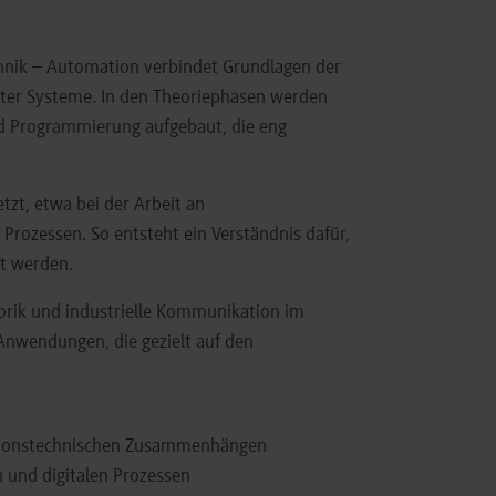
chnik – Automation verbindet Grundlagen der
rter Systeme. In den Theoriephasen werden
nd Programmierung aufgebaut, die eng
zt, etwa bei der Arbeit an
rozessen. So entsteht ein Verständnis dafür,
t werden.
orik und industrielle Kommunikation im
Anwendungen, die gezielt auf den
ationstechnischen Zusammenhängen
 und digitalen Prozessen