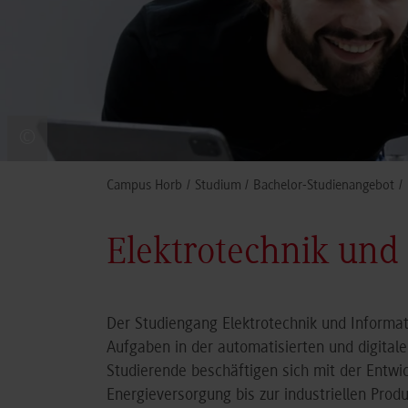
©
You are here:
Campus Horb
Studium
Bachelor-Studienangebot
Elektrotechnik und
Der Studiengang Elektrotechnik und Informat
Aufgaben in der automatisierten und digitalen
Studierende beschäftigen sich mit der Entw
Energieversorgung bis zur industriellen Produk