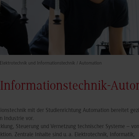
Elektrotechnik und Informationstechnik
Automation
 Informationstechnik-Aut
ionstechnik mit der Studienrichtung Automation bereitet gezi
 Industrie vor.
icklung, Steuerung und Vernetzung technischer Systeme – von
tion. Zentrale Inhalte sind u. a. Elektrotechnik, Informatik,