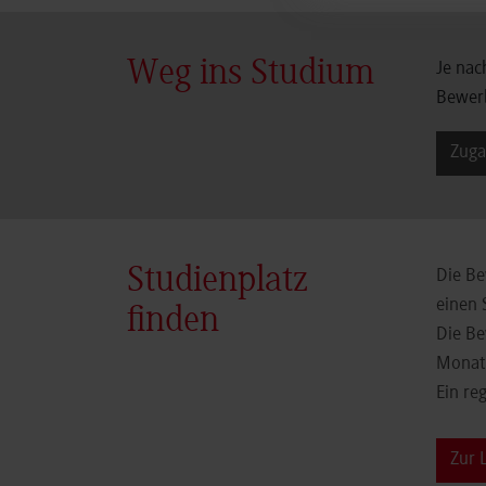
Weg ins Studium
Je nac
Bewerb
Zuga
Studienplatz
Die Be
einen 
finden
Die Be
Monate
Ein re
Zur 