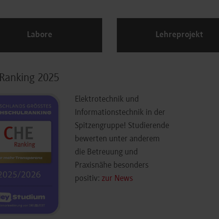
Labore
Lehreprojekt
Ranking 2025
Elektrotechnik und
Informationstechnik in der
Spitzengruppe! Studierende
bewerten unter anderem
die Betreuung und
Praxisnähe besonders
positiv:
zur News