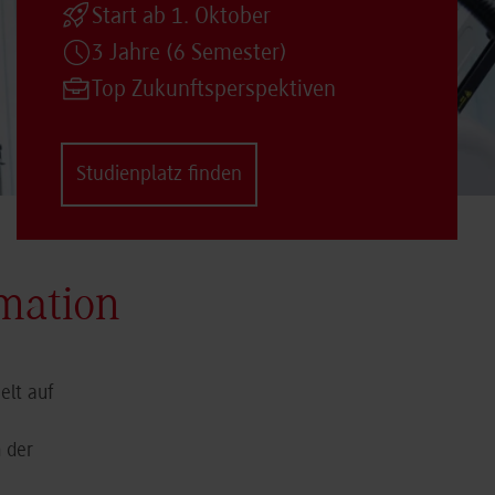
Start ab 1. Oktober
3 Jahre (6 Semester)
Top Zukunftsperspektiven
Studienplatz finden
omation
elt auf
 der