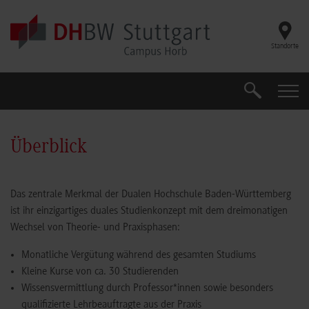
Skip to main content
Standorte
Suche
Suche
Überblick
Das zentrale Merkmal der Dualen Hochschule Baden-Württemberg
ist ihr einzigartiges duales Studienkonzept mit dem dreimonatigen
Wechsel von Theorie- und Praxisphasen:
Monatliche Vergütung während des gesamten Studiums
Kleine Kurse von ca. 30 Studierenden
Wissensvermittlung durch Professor*innen sowie besonders
qualifizierte Lehrbeauftragte aus der Praxis