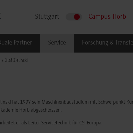
Stuttgart
Campus Horb
Duale Partner
Service
Forschung & Transfe
n
Olaf Zielinski
ielinski hat 1997 sein Maschinenbaustudium mit Schwerpunkt Kun
akademie Horb abgeschlossen.
rbeitet er als Leiter Servicetechnik für CSI Europa.