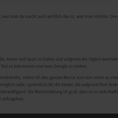
as, was man da macht auch wirklich das ist, was man möchte. Denn
ie, Arbeit und Sport zu halten und aufgrund der täglich wechsel
f frei zu bekommen und neue Energie zu tanken.
inderkrebs, indem ich den ganzen Monat Juni zum einen so vie
öglich radle, symbolisch für die Kinder, die aufgrund ihrer Kre
berwältigend. Die Wertschätzung ist groß, dass es so viele Radfa
t aufzugeben.