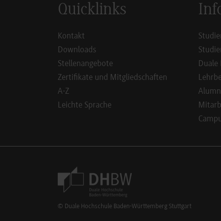
Quicklinks
Inf
Kontakt
Studie
Downloads
Studie
Stellenangebote
Duale 
Zertifikate und Mitgliedschaften
Lehrbe
A-Z
Alumn
Leichte Sprache
Mitarb
Campus
Footer Meta Navigation
© Duale Hochschule Baden-Württemberg Stuttgart