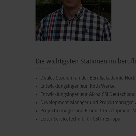
Die wichtigsten Stationen im beru
Duales Studium an der Berufsakademie Hor
Entwicklungsingenieur, Roth Werke
Entwicklungsingenieur Alcoa CSI Deutschla
Development Manager und Projektmanager, A
Projektmanager und Product Development Ma
Leiter Servicetechnik für CSI in Europa