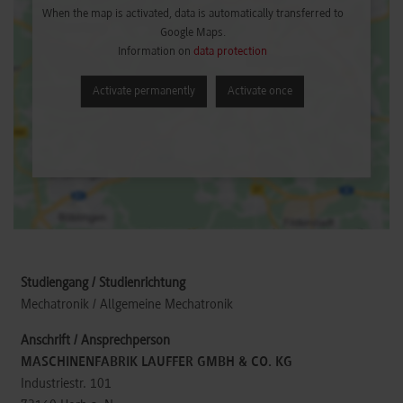
When the map is activated, data is automatically transferred to
Google Maps.
Information on
data protection
Activate permanently
Activate once
Mechatronik / Allgemeine Mechatronik
MASCHINENFABRIK LAUFFER GMBH & CO. KG
Industriestr. 101