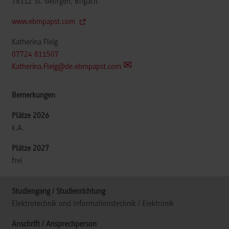
78112
St. Georgen, Brigach
www.ebmpapst.com
Katherina Fleig
07724 811507
Katherina.Fleig@de.ebmpapst.com
k.A.
frei
Elektrotechnik und Informationstechnik / Elektronik