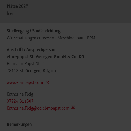
frei
Wirtschaftsingenieurwesen / Maschinenbau - PPM
ebm-papst St. Georgen GmbH & Co. KG
Hermann-Papst-Str. 1
78112
St. Georgen, Brigach
www.ebmpapst.com
Katherina Fleig
07724 811507
Katherina.Fleig@de.ebmpapst.com