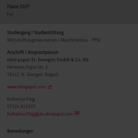
frei
Wirtschaftsingenieurwesen / Maschinenbau - PPM
ebm-papst St. Georgen GmbH & Co. KG
Hermann-Papst-Str. 1
78112
St. Georgen, Brigach
www.ebmpapst.com
Katherina Fleig
07724 811507
Katherina.Fleig@de.ebmpapst.com