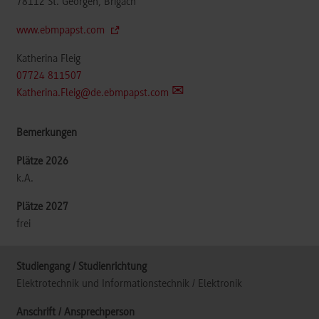
78112
St. Georgen, Brigach
www.ebmpapst.com
Katherina Fleig
07724 811507
Katherina.Fleig@de.ebmpapst.com
k.A.
frei
Elektrotechnik und Informationstechnik / Elektronik