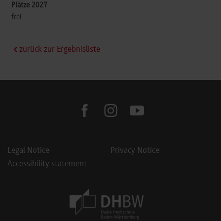
frei
zurück zur Ergebnisliste
facebook
instagram
youtube
Legal Notice
Privacy Notice
Accessibility statement
Footer Meta Navigation