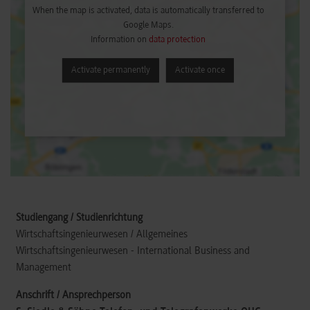
When the map is activated, data is automatically transferred to
Google Maps.
Information on
data protection
Activate permanently
Activate once
Wirtschaftsingenieurwesen / Allgemeines
Wirtschaftsingenieurwesen - International Business and
Management