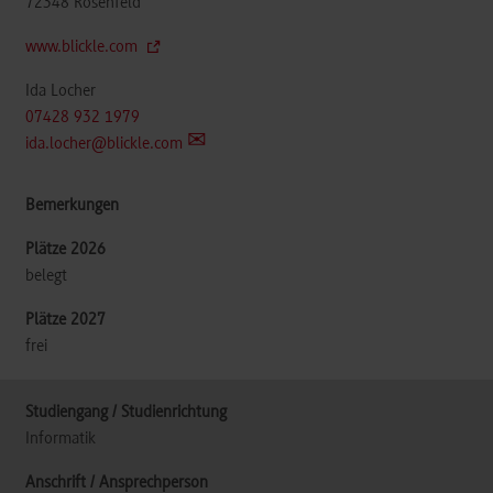
72348
Rosenfeld
www.blickle.com
Ida Locher
07428 932 1979
ida.locher@blickle.com
belegt
frei
Informatik