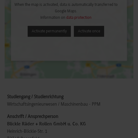
When the map is activated, data is automatically transferred to
Google Maps.
Information on
data protection
Activate permanently
Activate once
Wirtschaftsingenieurwesen / Maschinenbau - PPM
Blickle Räder + Rollen GmbH u. Co. KG
Heinrich-Blickle-Str. 1