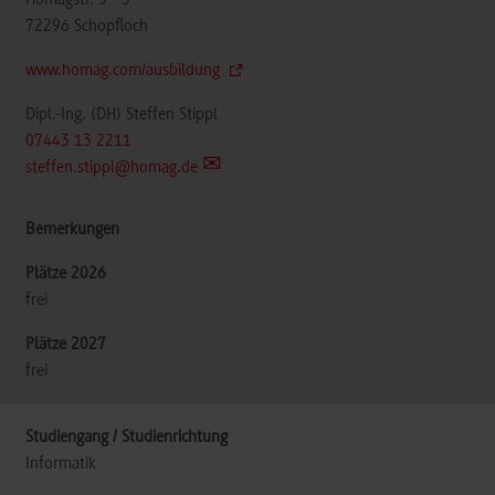
72296
Schopfloch
www.homag.com/ausbildung
Dipl.-Ing. (DH) Steffen Stippl
07443 13 2211
steffen.stippl@homag.de
frei
frei
Informatik