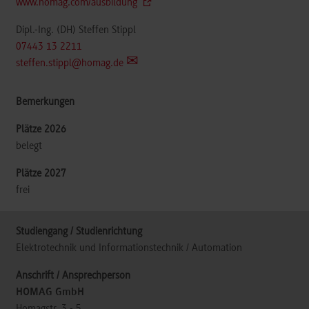
www.homag.com/ausbildung
Dipl.-Ing. (DH) Steffen Stippl
07443 13 2211
steffen.stippl@homag.de
belegt
frei
Elektrotechnik und Informationstechnik / Automation
HOMAG GmbH
Homagstr. 3 - 5