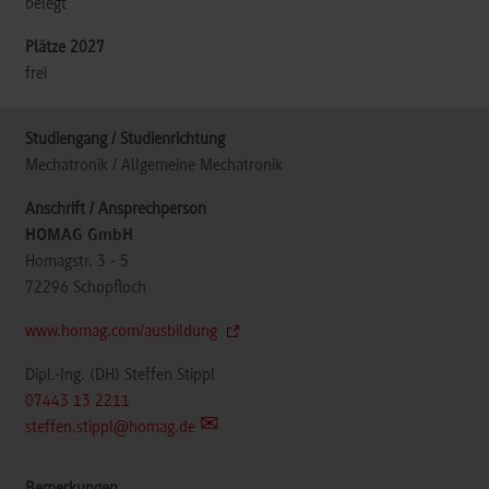
belegt
frei
Mechatronik / Allgemeine Mechatronik
HOMAG GmbH
Homagstr. 3 - 5
72296
Schopfloch
www.homag.com/ausbildung
Dipl.-Ing. (DH) Steffen Stippl
07443 13 2211
steffen.stippl@homag.de