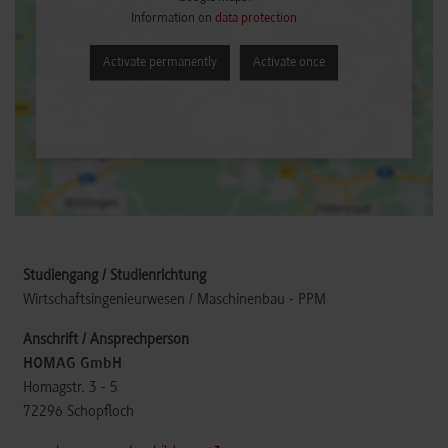
Information on
data protection
Activate permanently
Activate once
Wirtschaftsingenieurwesen / Maschinenbau - PPM
HOMAG GmbH
Homagstr. 3 - 5
72296
Schopfloch