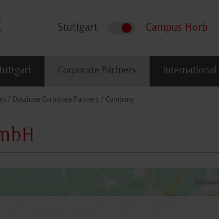
Stuttgart
Campus Horb
tuttgart
Corporate Partners
International
rs
Database Corporate Partners
Company
GmbH