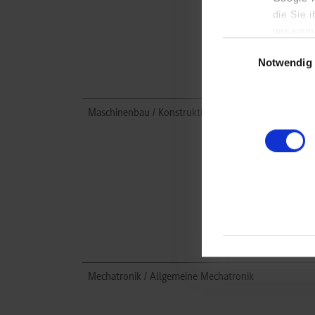
die Sie 
gesamme
Einwilligungsauswa
Notwendig
Maschinenbau / Konstruktion und Entwicklung
Mechatronik / Allgemeine Mechatronik