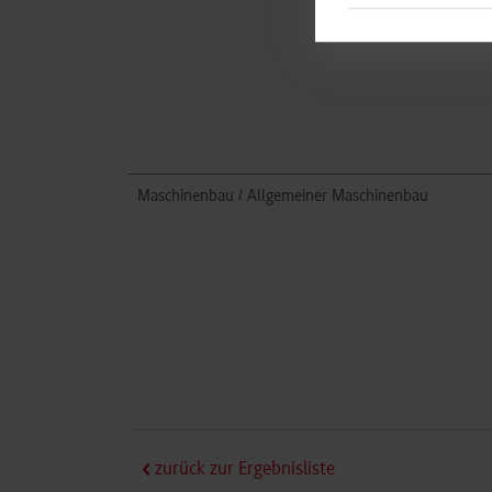
Maschinenbau / Allgemeiner Maschinenbau
zurück zur Ergebnisliste