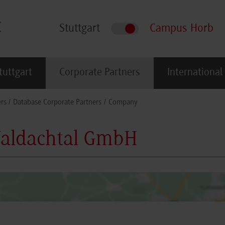
Stuttgart
Campus Horb
tuttgart
Corporate Partners
International
rs
Database Corporate Partners
Company
Waldachtal GmbH