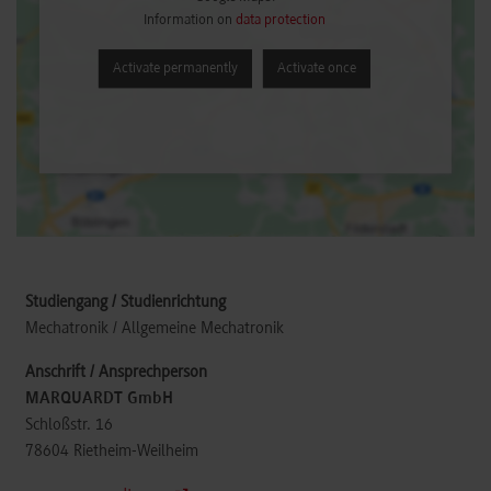
Information on
data protection
Activate permanently
Activate once
Mechatronik / Allgemeine Mechatronik
MARQUARDT GmbH
Schloßstr. 16
78604
Rietheim-Weilheim