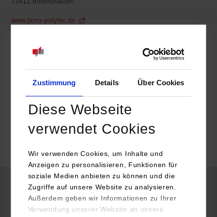
72411
Bodelshausen
www.joma-polytec.de
Dominik Lutz
07471 706-0
bewerbungen@joma-polytec.de
Zustimmung
Details
Über Cookies
Diese Webseite
frei
verwendet Cookies
k.A.
Wir verwenden Cookies, um Inhalte und
Anzeigen zu personalisieren, Funktionen für
soziale Medien anbieten zu können und die
Zugriffe auf unsere Website zu analysieren.
Elektrotechnik und Informationstechnik / Automation
Außerdem geben wir Informationen zu Ihrer
Verwendung unserer Website an unsere