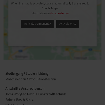
When the map is activated, data is automatically transferred to
Google Maps.
Information on
data protection
Activate permanently
Activate once
Maschinenbau / Produktionstechnik
Joma-Polytec GmbH Kunststofftechnik
Robert-Bosch-Str. 4