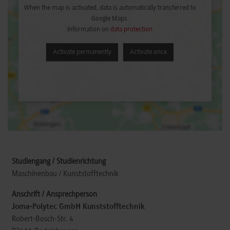
When the map is activated, data is automatically transferred to
Google Maps.
Information on
data protection
Activate permanently
Activate once
Maschinenbau / Kunststofftechnik
Joma-Polytec GmbH Kunststofftechnik
Robert-Bosch-Str. 4