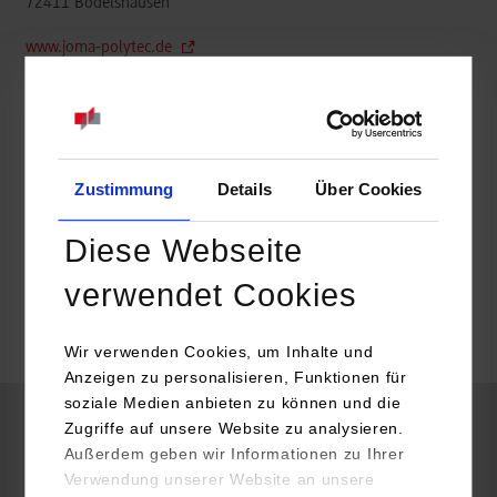
72411
Bodelshausen
www.joma-polytec.de
Dominik Lutz
07471 706-0
bewerbungen@joma-polytec.de
Zustimmung
Details
Über Cookies
Diese Webseite
frei
verwendet Cookies
k.A.
Wir verwenden Cookies, um Inhalte und
Anzeigen zu personalisieren, Funktionen für
soziale Medien anbieten zu können und die
Zugriffe auf unsere Website zu analysieren.
Elektrotechnik und Informationstechnik / Automation
Außerdem geben wir Informationen zu Ihrer
Verwendung unserer Website an unsere