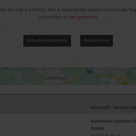
en the map is activated, data is automatically transferred to Google Ma
Information on
data protection
Activate permanently
Activate once
Anschrift / Ansprech
Automatic-Systeme D
GmbH