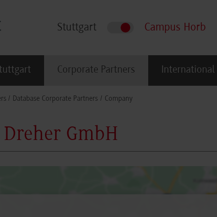
Stuttgart
Campus Horb
tuttgart
Corporate Partners
International
rs
Database Corporate Partners
Company
e Dreher GmbH