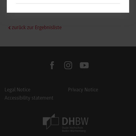
frei
zurück zur Ergebnisliste
facebook
instagram
youtube
Legal Notice
Privacy Notice
Accessibility statement
Footer Meta Navigation