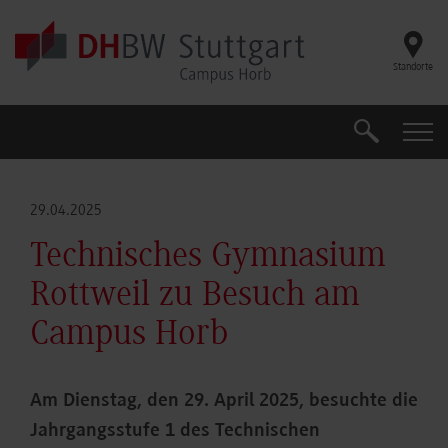
Skip to main content
Standorte
Suche
Suche
29.04.2025
Technisches Gymnasium
Rottweil zu Besuch am
Campus Horb
Am Dienstag, den 29. April 2025, besuchte die
Jahrgangsstufe 1 des Technischen