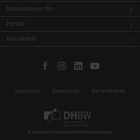
Informationen für
Portale
Kontaktinfo
facebook
instagram
linkedin
youtube
Impressum
Datenschutz
Barrierefreiheit
Footer Meta Navigation
© Duale Hochschule Baden-Württemberg Stuttgart