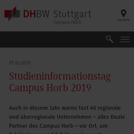
Skip to main content
Standorte
Suche
Suche
27.11.2019
Studieninformationstag
Campus Horb 2019
Auch in diesem Jahr waren fast 40 regionale
und überregionale Unternehmen – alles Duale
Partner des Campus Horb – vor Ort, um