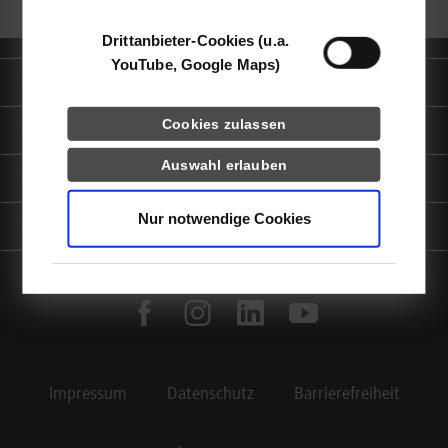
Drittanbieter-Cookies (u.a.
YouTube, Google Maps)
Quicklinks
Cookies zulassen
Informationen für
Auswahl erlauben
Portale
Nur notwendige Cookies
Kontaktinfo
facebook
instagram
linkedin
youtube
Impressum
Datenschutz
Barrierefreiheit
Footer Meta Navigation