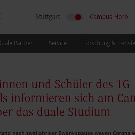
Stuttgart
Campus Horb
Duale Partner
Service
Forschung & Transfe
innen und Schüler des TG
ls informieren sich am C
er das duale Studium
fand nach zweijähriger Zwangspause wegen Corona w