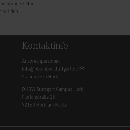
ine Stunde Zeit in
r mit den
Kontaktinfo
Ansprechpersonen
info@hb.dhbw-stuttgart.de
Standorte in Horb
DHBW Stuttgart Campus Horb
Florianstraße 15
72160 Horb am Neckar