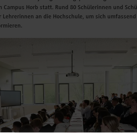
 Campus Horb statt. Rund 80 Schülerinnen und Schü
er Lehrerinnen an die Hochschule, um sich umfassend
ormieren.