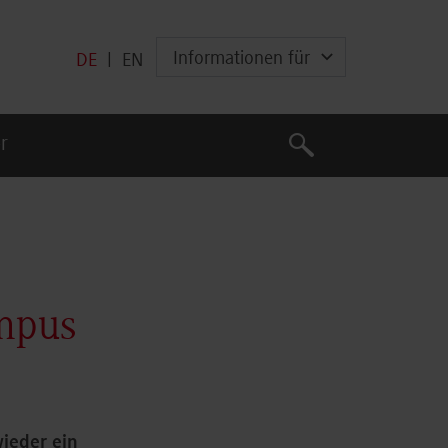
Informationen für
DE
|
EN
Suche
r
Suche
ampus
ieder ein