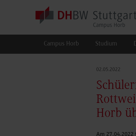
Skip to main content
Campus Horb
Studium
02.05.2022
Schüler
Rottwei
Horb üb
Am 27.04.2022 