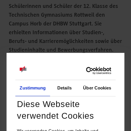
Schülerinnen und Schüler der 12. Klasse des
Technischen Gymnasiums Rottweil den
Campus Horb der DHBW Stuttgart. Sie
erhielten Informationen über Studien-,
Berufs- und Karrieremöglichkeiten sowie über
Studieninhalte und Bewerbungsverfahren.
Zustimmung
Details
Über Cookies
Diese Webseite
verwendet Cookies
Wir verwenden Cookies, um Inhalte und