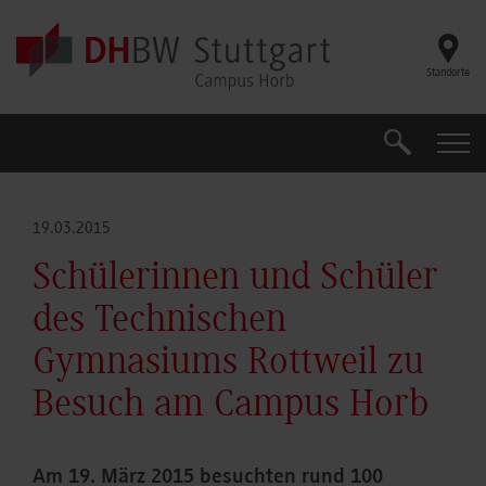
Skip to main content
Standorte
Suche
Suche
19.03.2015
Schülerinnen und Schüler
des Technischen
Gymnasiums Rottweil zu
Besuch am Campus Horb
Am 19. März 2015 besuchten rund 100