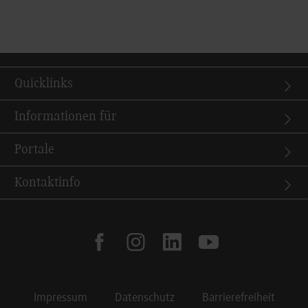
Quicklinks
Informationen für
Portale
Kontaktinfo
facebook
instagram
linkedin
youtube
Impressum
Datenschutz
Barrierefreiheit