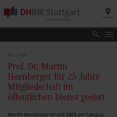
Skip to main content
Standorte
Suche
Suche
07.11.2018
Prof. Dr. Martin
Hornberger für 25 Jahre
Mitgliedschaft im
öffentlichen Dienst geehrt
Martin Hornberger ist seit 2001 am Campus