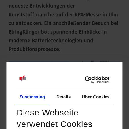
neueste Entwicklungen der
Kunststoffbranche auf der KPA-Messe in Ulm
zu entdecken. Ein anschließender Besuch bei
ElringKlinger bot spannende Einblicke in
moderne Batterietechnologien und
Produktionsprozesse.
Zustimmung
Details
Über Cookies
Diese Webseite
verwendet Cookies