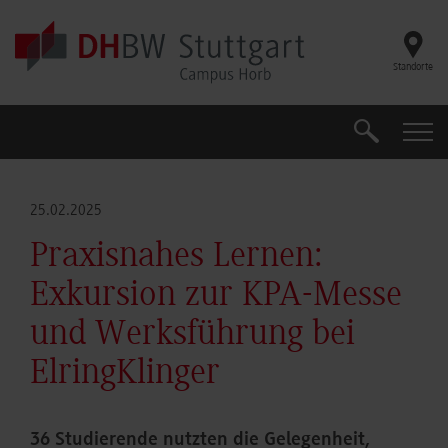
Skip to main content
Standorte
Suche
Suche
25.02.2025
Praxisnahes Lernen:
Exkursion zur KPA-Messe
und Werksführung bei
ElringKlinger
36 Studierende nutzten die Gelegenheit,