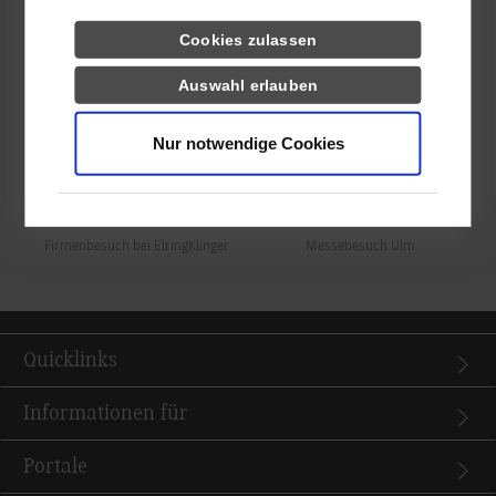
zukunftsweisenden Technologiefeldern.
Cookies zulassen
Show larger version for:
Show larger version for:
Auswahl erlauben
Nur notwendige Cookies
Firmenbesuch bei ElringKlinger
Messebesuch Ulm
Quicklinks
Informationen für
Portale