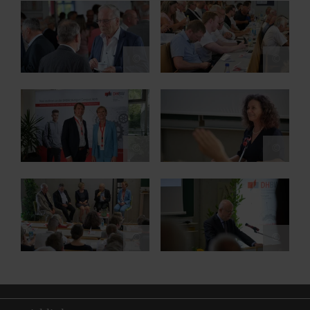
Show larger version for:
Show larger version for:
©
©
Show larger version for:
Show larger version for:
©
©
Show larger version for:
Show larger version for:
©
©