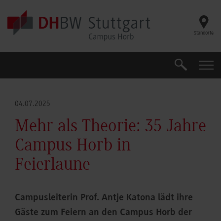
Skip to main content
Standorte
Suche
Suche
04.07.2025
Mehr als Theorie: 35 Jahre
Campus Horb in
Feierlaune
Campusleiterin Prof. Antje Katona lädt ihre
Gäste zum Feiern an den Campus Horb der