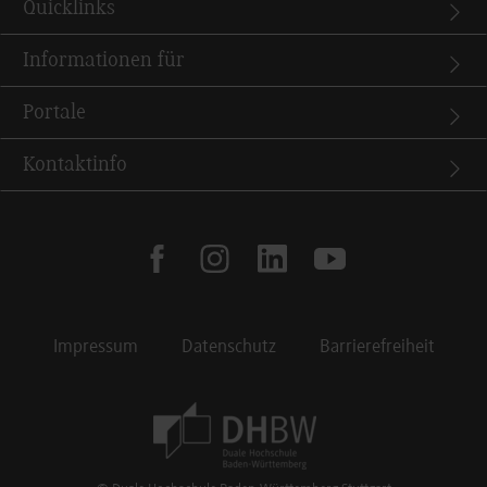
Quicklinks
Informationen für
Portale
Kontaktinfo
facebook
instagram
linkedin
youtube
Impressum
Datenschutz
Barrierefreiheit
Footer Meta Navigation