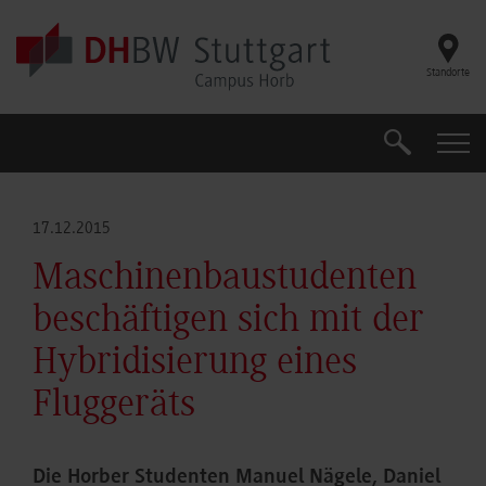
Skip to main content
Standorte
Suche
Suche
17.12.2015
Maschinenbaustudenten
beschäftigen sich mit der
Hybridisierung eines
Fluggeräts
Die Horber Studenten Manuel Nägele, Daniel