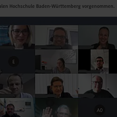
ualen Hochschule Baden-Württemberg vorgenommen.