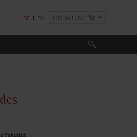
Informationen für
DE
|
EN
Suche
r
Suche
 des
e Fakultät