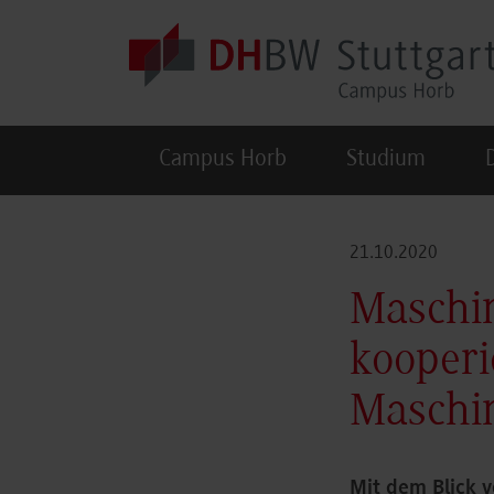
Skip to main content
Campus Horb
Studium
21.10.2020
Maschi
kooperi
Maschin
Mit dem Blick v