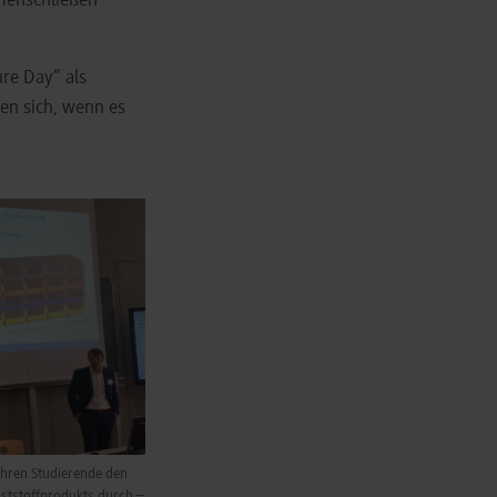
mmenschließen
re Day“ als
en sich, wenn es
ühren Studierende den