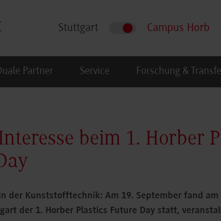
Stuttgart
Campus Horb
Duale Partner
Service
Forschung & Transfe
Interesse beim 1. Horber Pl
 Day
 in der Kunststofftechnik: Am 19. September fand a
art der 1. Horber Plastics Future Day statt, veransta