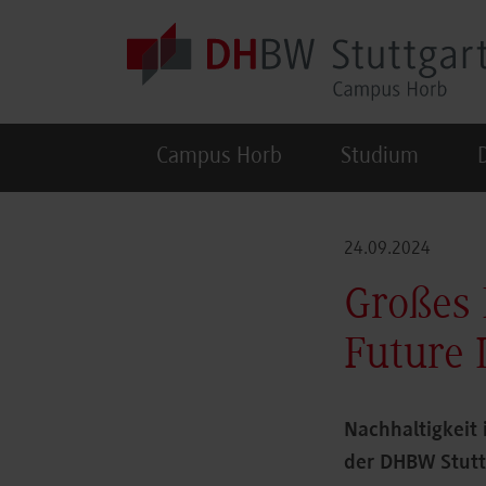
Skip to main content
Campus Horb
Studium
24.09.2024
Großes 
Future
Nachhaltigkeit
der DHBW Stuttg