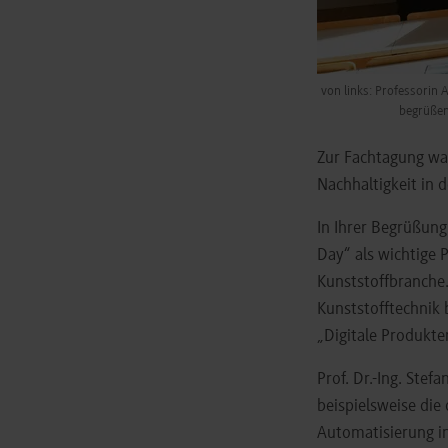
von links: Professorin A
begrüßen
Zur Fachtagung wa
Nachhaltigkeit in 
In Ihrer Begrüßung
Day“ als wichtige
Kunststoffbranche
Kunststofftechnik 
„Digitale Produkte
Prof. Dr.-Ing. Stef
beispielsweise die
Automatisierung in