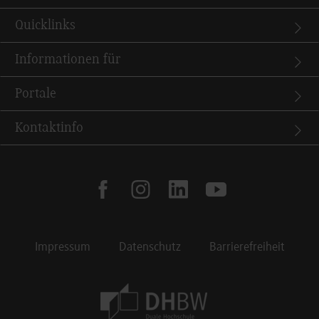
Quicklinks
Informationen für
Portale
Kontaktinfo
facebook
instagram
linkedin
youtube
Impressum
Datenschutz
Barrierefreiheit
Footer Meta Navigation