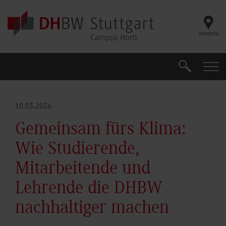
Skip to main content
Standorte
Suche
Suche
10.03.2026
Gemeinsam fürs Klima:
Wie Studierende,
Mitarbeitende und
Lehrende die DHBW
nachhaltiger machen