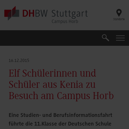
Skip to main content
Standorte
Suche
Suche
16.12.2015
Elf Schülerinnen und
Schüler aus Kenia zu
Besuch am Campus Horb
Eine Studien- und Berufsinformationsfahrt
führte die 11.Klasse der Deutschen Schule