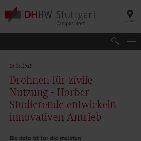
Skip to main content
Standorte
Suche
Suche
26.06.2015
Drohnen für zivile
Nutzung - Horber
Studierende entwickeln
innovativen Antrieb
Bis dato ist für die meisten