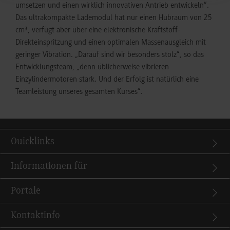
umsetzen und einen wirklich innovativen Antrieb entwickeln“.
Das ultrakompakte Lademodul hat nur einen Hubraum von 25
cm³, verfügt aber über eine elektronische Kraftstoff-
Direkteinspritzung und einen optimalen Massenausgleich mit
geringer Vibration. „Darauf sind wir besonders stolz“, so das
Entwicklungsteam, „denn üblicherweise vibrieren
Einzylindermotoren stark. Und der Erfolg ist natürlich eine
Teamleistung unseres gesamten Kurses“.
Quicklinks
Informationen für
Portale
Kontaktinfo