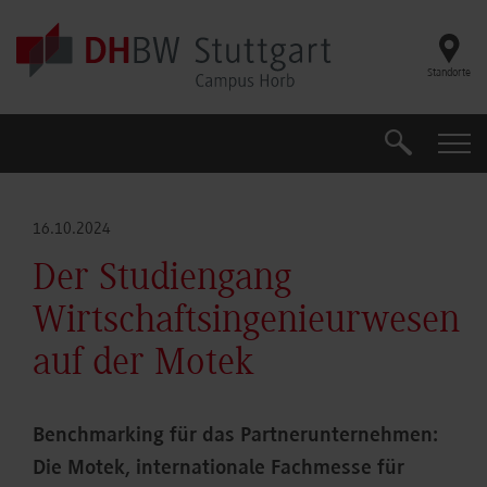
Skip to main content
Standorte
Suche
Suche
16.10.2024
Der Studiengang
Wirtschaftsingenieurwesen
auf der Motek
Benchmarking für das Partnerunternehmen:
Die Motek, internationale Fachmesse für