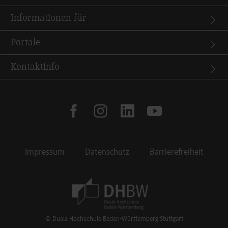
Informationen für
Portale
Kontaktinfo
facebook
instagram
linkedin
youtube
Impressum
Datenschutz
Barrierefreiheit
Footer Meta Navigation
© Duale Hochschule Baden-Württemberg Stuttgart