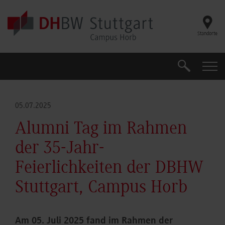
Skip to main content
Standorte
Suche
Suche
05.07.2025
Alumni Tag im Rahmen
der 35-Jahr-
Feierlichkeiten der DBHW
Stuttgart, Campus Horb
Am 05. Juli 2025 fand im Rahmen der