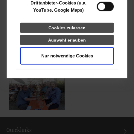
hat. Wir freuen uns auf weitere gemeinsame Events und den
Drittanbieter-Cookies (u.a.
Austausch mit unseren Alumni!
YouTube, Google Maps)
Bildergalerie
Cookies zulassen
Auswahl erlauben
Show larger version for:
Show larger version
Nur notwendige Cookies
Show larger version for:
Quicklinks