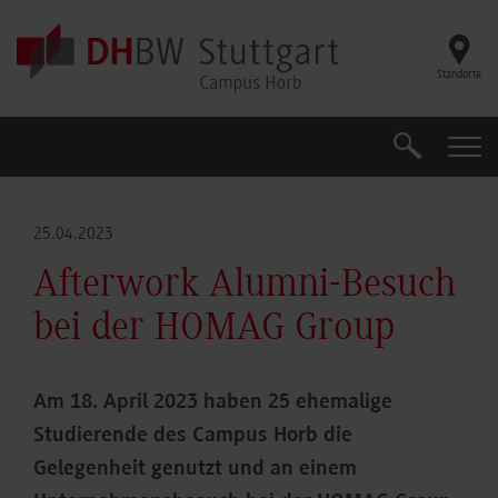
Skip to main content
Standorte
Suche
Suche
25.04.2023
Afterwork Alumni-Besuch
bei der HOMAG Group
Am 18. April 2023 haben 25 ehemalige
Studierende des Campus Horb die
Gelegenheit genutzt und an einem