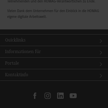
Teilnehmenden und den HOMAG-Verantwortlichen zu Ende.
Vielen Dank dem Unternehmen für den Einblick in die HOMAG
eigene digitale Arbeitswelt.
Quicklinks
Informationen für
Portale
Kontaktinfo
facebook
instagram
linkedin
youtube