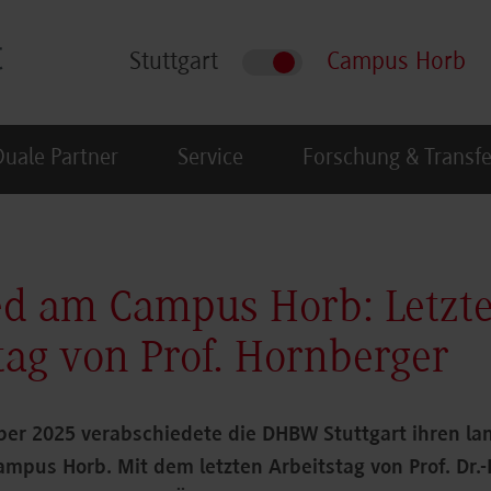
Stuttgart
Campus Horb
Duale Partner
Service
Forschung & Transfe
d am Campus Horb: Letzt
tag von Prof. Hornberger
er 2025 verabschiedete die DHBW Stuttgart ihren la
mpus Horb. Mit dem letzten Arbeitstag von Prof. Dr.-