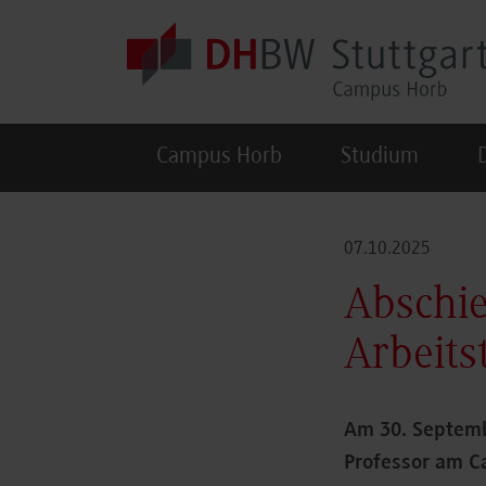
Skip to main content
Campus Horb
Studium
07.10.2025
Abschie
Arbeits
Am 30. Septemb
Professor am Ca