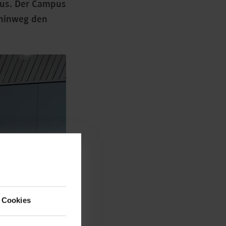
aus. Der Campus
 hinweg den
 Cookies