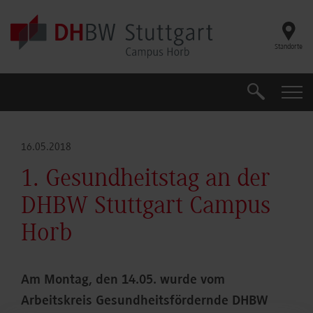
Skip to main content
Standorte
Suche
Suche
16.05.2018
1. Gesundheitstag an der
DHBW Stuttgart Campus
Horb
Am Montag, den 14.05. wurde vom
Arbeitskreis Gesundheitsfördernde DHBW